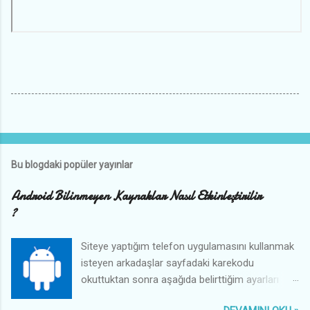
Bu blogdaki popüler yayınlar
Android Bilinmeyen Kaynaklar Nasıl Etkinleştirilir
?
Siteye yaptığım telefon uygulamasını kullanmak
isteyen arkadaşlar sayfadaki karekodu
okuttuktan sonra aşağıda belirttiğim ayarları
yaparak kullanabilirler.